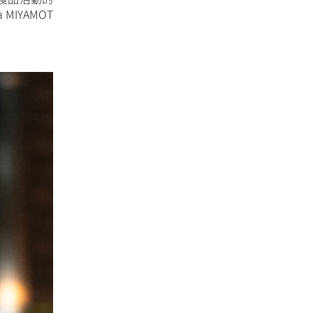
MIYAMOT