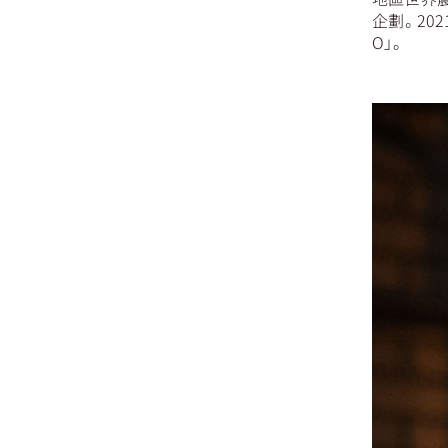
企劃。202
O」。