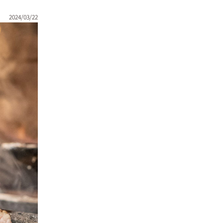
2024/03/22