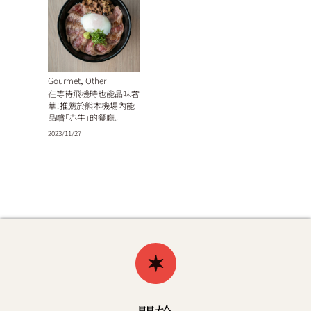
,
Gourmet
Other
在等待飛機時也能品味奢
華！推薦於熊本機場內能
品嚐「赤牛」的餐廳。
2023/11/27