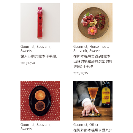
,
,
,
,
Gourmet
Souvenir
Gourmet
Horse meat
,
Sweets
Souvenir
Sweets
讓人心動的熊本伴手禮。
在熊本機場買得到！熊本
出身的編輯部員選出的經
2023/12/28
典6款伴手禮
2023/12/15
,
,
,
Gourmet
Souvenir
Gourmet
Other
Sweets
在阿蘇熊本機場享受九州