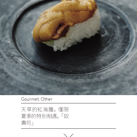
Gourmet
,
Other
天草的紅海膽。僅限
夏季的特別相遇。「奴
壽司」