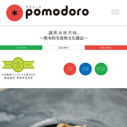
Culture
Souvenir
Gourmet