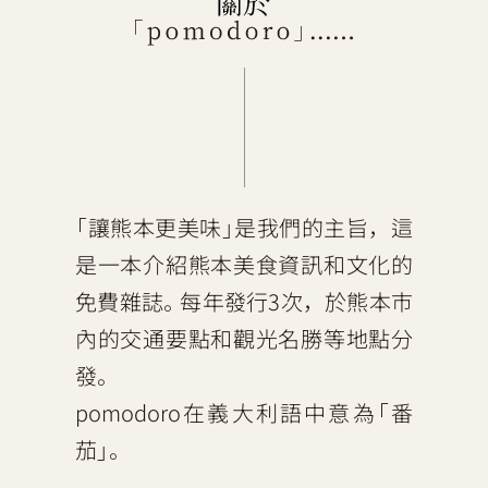
「讓熊本更美味」是我們的主旨，這
是一本介紹熊本美食資訊和文化的
免費雜誌。每年發行3次，於熊本市
內的交通要點和觀光名勝等地點分
發。
pomodoro在義大利語中意為「番
茄」。