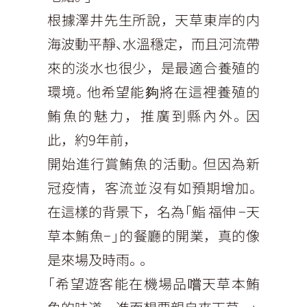
根據澤井先生所說，天草東岸的内
海波動平靜、水溫穩定，而且河流帶
來的淡水也很少，是最適合養殖的
環境。他希望能夠將在這裡養殖的
鮪魚的魅力，推廣到縣內外。因
此，約9年前，
開始進行賞鮪魚的活動。但因為新
冠疫情，客流並沒有如預期增加。
在這樣的背景下，名為「鮨 福伸 −天
草本鮪魚−」的餐廳的開業，真的像
是來場及時雨。。
「希望遊客能在機場品嚐天草本鮪