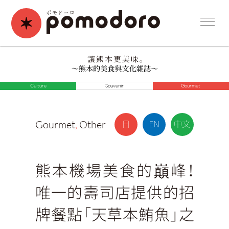
Culture
Souvenir
Gourmet
Gourmet
,
Other
熊本機場美食的巔峰！
唯一的壽司店提供的招
牌餐點「天草本鮪魚」之