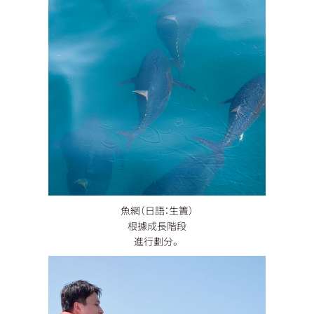
魚網（日語：生簀）
根據成長階段
進行劃分。