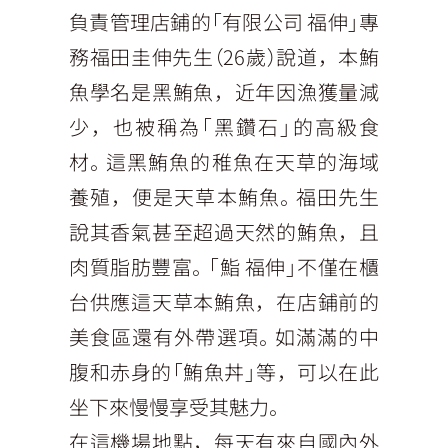
負責管理店鋪的「有限公司 福伸」專
務福田圭伸先生（26歲）說道，本鮪
魚學名是黑鮪魚，近年因漁獲量減
少，也被稱為「黑鑽石」的高級食
材。這黑鮪魚的稚魚在天草的海域
養殖，便是天草本鮪魚。福田先生
說其香氣甚至超過天然的鮪魚，且
肉質脂肪豐富。「鮨 福伸」不僅在櫃
台供應這天草本鮪魚，在店鋪前的
美食區還有外帶選項。如滿滿的中
腹和赤身的「鮪魚丼」等，可以在此
坐下來慢慢享受其魅力。
在這機場地點，每天有來自國內外