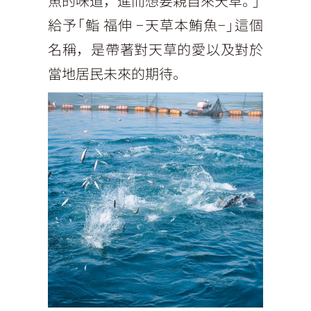
魚的味道，進而想要親自來天草。」
給予「鮨 福伸 −天草本鮪魚−」這個
名稱，是帶著對天草的愛以及對於
當地居民未來的期待。