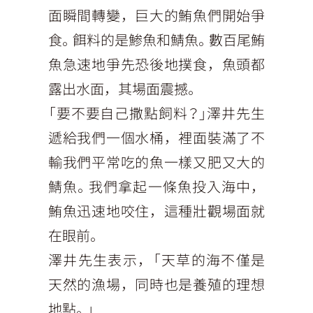
面瞬間轉變，巨大的鮪魚們開始爭
食。餌料的是鯵魚和鯖魚。數百尾鮪
魚急速地爭先恐後地撲食，魚頭都
露出水面，其場面震撼。
「要不要自己撒點飼料？」澤井先生
遞給我們一個水桶，裡面裝滿了不
輸我們平常吃的魚一樣又肥又大的
鯖魚。我們拿起一條魚投入海中，
鮪魚迅速地咬住，這種壯觀場面就
在眼前。
澤井先生表示，「天草的海不僅是
天然的漁場，同時也是養殖的理想
地點。」