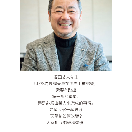
福田丈人先生
「我認為要讓天草在世界上被認識，
需要有踏出
第一步的勇氣。
這是必須由某人來完成的事情。
希望大家一起思考
天草該如何改變？
大家相互磨練和競爭」