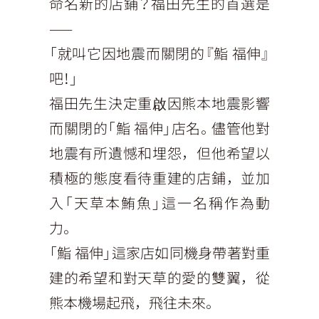
命名新的店鋪？福田先生的首選是
——
「就叫它因地震而關閉的『鮨 福伸』
吧！」
福田先生決定重啟因熊本地震影響
而關閉的「鮨 福伸」店名。儘管他對
地震有所遺憾和埋怨，但他希望以
積極的態度看待重建的店鋪，並加
入「天草本鮪魚」這一名稱作為動
力。
「鮨 福伸」這家店如同機身帶著對重
建的希望和對天草的愛的雙翼，從
熊本機場起飛，飛往未來。