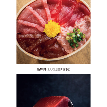
鮪魚丼 3300日圓（含稅）