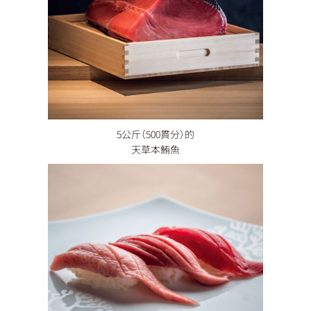
5公斤（500貫分）的
天草本鮪魚