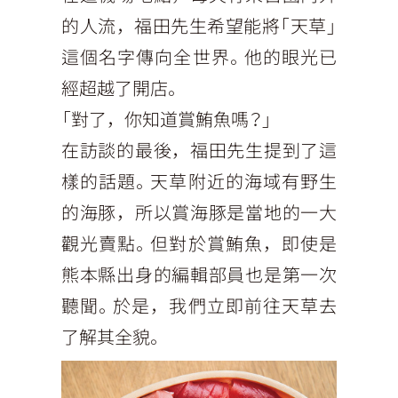
的人流，福田先生希望能將「天草」
這個名字傳向全世界。他的眼光已
經超越了開店。
「對了，你知道賞鮪魚嗎？」
在訪談的最後，福田先生提到了這
樣的話題。天草附近的海域有野生
的海豚，所以賞海豚是當地的一大
觀光賣點。但對於賞鮪魚，即使是
熊本縣出身的編輯部員也是第一次
聽聞。於是，我們立即前往天草去
了解其全貌。