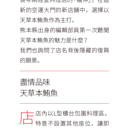
新的空運大門的新店舖中，選擇以
天草本鮪魚作為主打。
熊本縣出身的編輯部員第一次聽聞
天草本鮪魚的魅力是什麼？
我們也詢問了店名背後隱藏的復興
的願景。
盡情品味
天草本鮪魚
店
店內以L型櫃台包圍料理區。
特意不設置其他座位，讓即