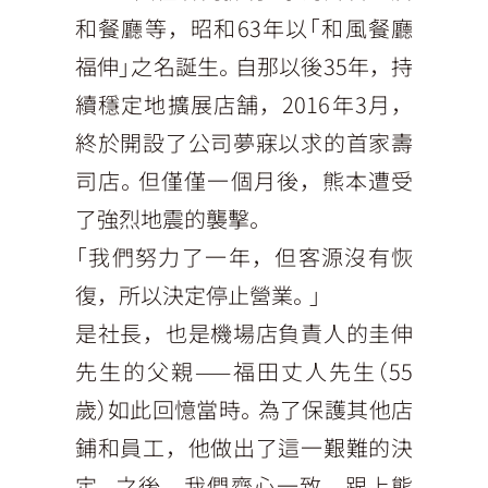
和餐廳等，昭和63年以「和風餐廳
福伸」之名誕生。自那以後35年，持
續穩定地擴展店舗，2016年3月，
終於開設了公司夢寐以求的首家壽
司店。但僅僅一個月後，熊本遭受
了強烈地震的襲擊。
「我們努力了一年，但客源沒有恢
復，所以決定停止營業。」
是社長，也是機場店負責人的圭伸
先生的父親——福田丈人先生（55
歲）如此回憶當時。為了保護其他店
鋪和員工，他做出了這一艱難的決
定。之後，我們齊心一致，跟上熊