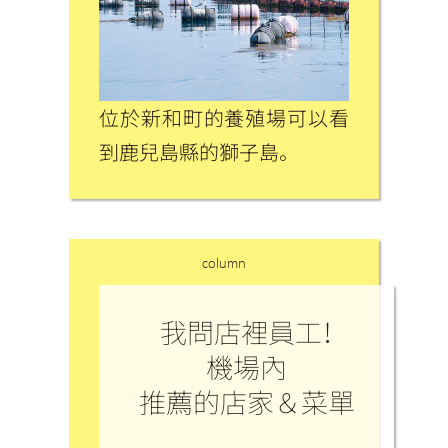
位於新和町的養殖場可以看
到鹿兒島縣的獅子島。
column
我問店裡員工！
機場內
推薦的店家＆菜單