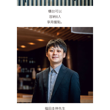
櫃台可以
容納8人
享用餐點。
福田圭伸先生