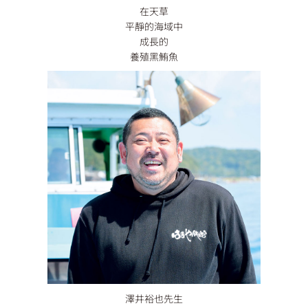
在天草
平靜的海域中
成長的
養殖黑鮪魚
澤井裕也先生