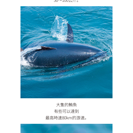
50〜100公斤。
大隻的鮪魚
有些可以達到
最高時速80km的游速。