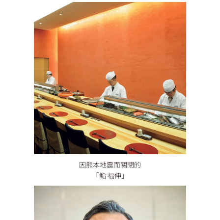
因熊本地震而關閉的
「鮨 福伸」