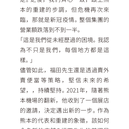
本的重建的步調，但危機再次來
臨，那就是新冠疫情。整個集團的
營業額跌落到不到一半。
「這是我們從未經歷過的困境。我認
為不只是我們，每個地方都是這
樣。」
儘管如此，福田先生還是透過賣外
賣便當等策略，堅信未來的希
望，，持續堅持。2021年，隨著熊
本機場的翻新，他收到了一個展店
的邀請，決定邁出新的一步。作為
熊本的代表和重建的象徵，該如何