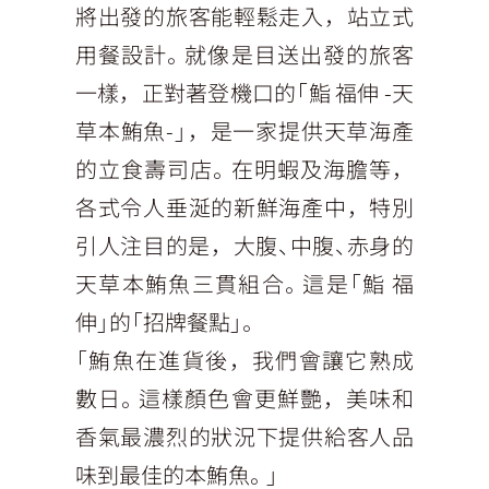
將出發的旅客能輕鬆走入，站立式
用餐設計。就像是目送出發的旅客
一樣，正對著登機口的「鮨 福伸 -天
草本鮪魚-」，是一家提供天草海產
的立食壽司店。在明蝦及海膽等，
各式令人垂涎的新鮮海產中，特別
引人注目的是，大腹、中腹、赤身的
天草本鮪魚三貫組合。這是「鮨 福
伸」的「招牌餐點」。
「鮪魚在進貨後，我們會讓它熟成
數日。這樣顏色會更鮮艷，美味和
香氣最濃烈的狀況下提供給客人品
味到最佳的本鮪魚。」