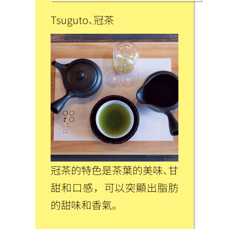
Tsuguto、冠茶
冠茶的特色是茶葉的美味、甘
甜和口感，可以突顯出脂肪
的甜味和香氣。