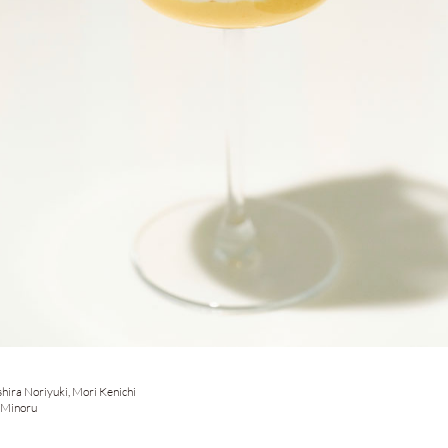
ira Noriyuki, Mori Kenichi
 Minoru