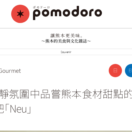
Souvenir
Gourmet
靜氛圍中品嘗熊本食材甜點
「Neu」