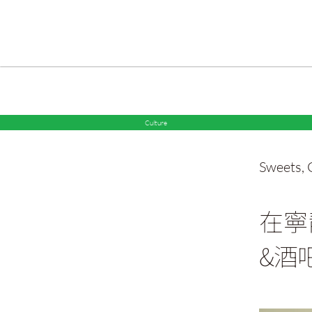
Culture
Sweets
,
在寧
&酒吧