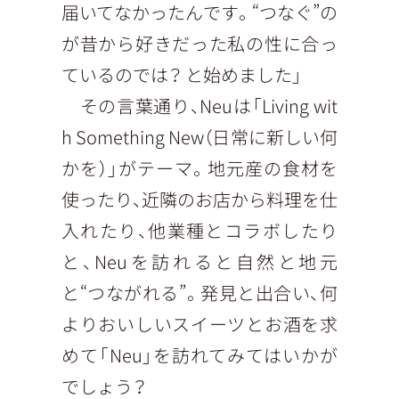
届いてなかったんです。“つなぐ”の
が昔から好きだった私の性に合っ
ているのでは？ と始めました」
その言葉通り、Neuは「Living wit
h Something New（日常に新しい何
かを）」がテーマ。地元産の食材を
使ったり、近隣のお店から料理を仕
入れたり、他業種とコラボしたり
と、Neuを訪れると自然と地元
と“つながれる”。発見と出合い、何
よりおいしいスイーツとお酒を求
めて「Neu」を訪れてみてはいかが
でしょう？