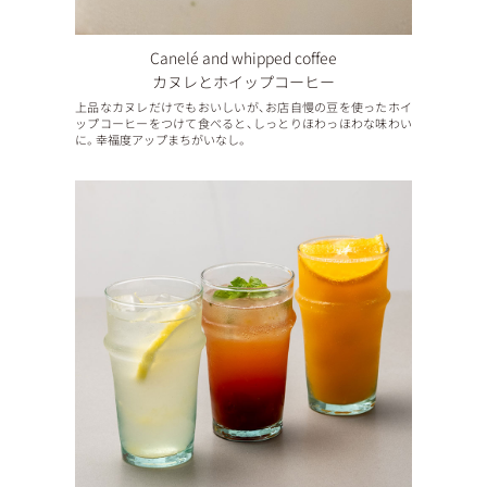
Canelé and whipped coffee
カヌレとホイップコーヒー
上品なカヌレだけでもおいしいが、お店自慢の豆を使ったホイ
ップコーヒーをつけて食べると、しっとりほわっほわな味わい
に。幸福度アップまちがいなし。