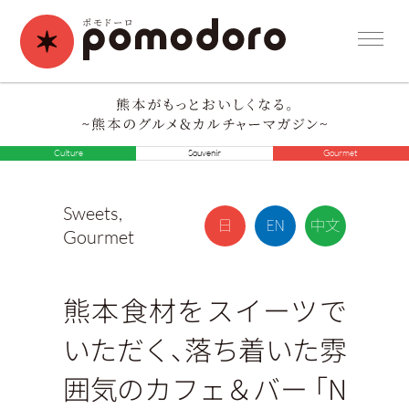
Culture
Souvenir
Gourmet
Sweets
,
Gourmet
熊本食材をスイーツで
いただく、落ち着いた雰
囲気のカフェ＆バー 「N