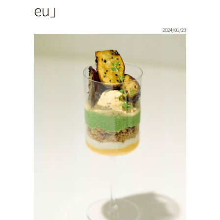
eu」
2024/01/23