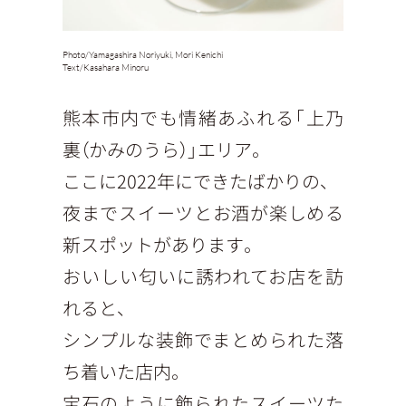
Photo/
Yamagashira Noriyuki, Mori Kenichi
Text/
Kasahara Minoru
熊本市内でも情緒あふれる「上乃
裏（かみのうら）」エリア。
ここに2022年にできたばかりの、
夜までスイーツとお酒が楽しめる
新スポットがあります。
おいしい匂いに誘われてお店を訪
れると、
シンプルな装飾でまとめられた落
ち着いた店内。
宝石のように飾られたスイーツた