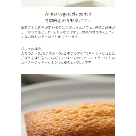
Winter vegetable parfait
冬季限定の冬野菜パフェ
季節ごとに内容が変わる旬にこだわったパフェ。野菜の風味が
しっかりと感じられ、えぐみなどはなし。野菜の甘さゆえしつこ
くない味わいでペロリと食べられます。
パフェの構成：
人参のムース/カブのムース/ゴボウのアイス（キャラメリゼした
ごぼうを練り込んでいる）/さつまいものシュトロイゼル（くだい
たバタークッキー）/ほうれん草のムース/大学芋