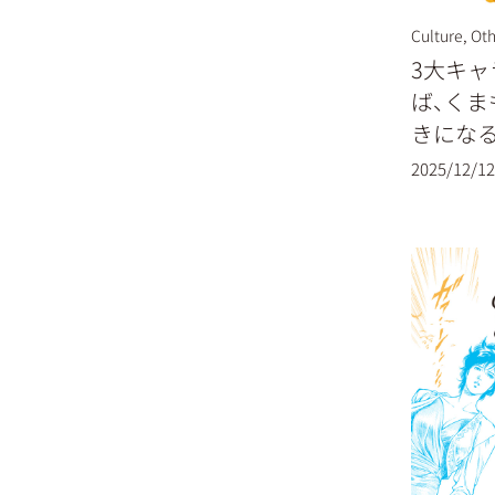
Culture
,
Oth
3大キ
ば、く
きにな
2025/12/12