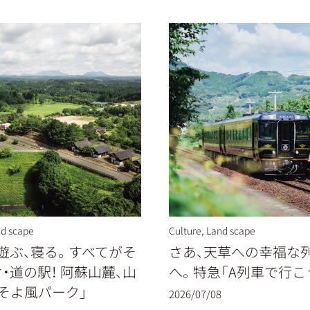
d scape
Culture
,
Land scape
遊ぶ、寝る。すべてがそ
さあ、天草への幸福な
・道の駅！ 阿蘇山麓、山
へ。特急「A列車で行こ
そよ風パーク」
2026/07/08