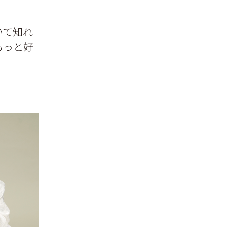
いて知れ
もっと好