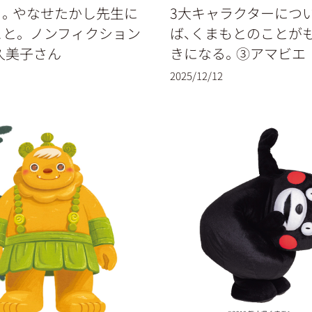
と。やなせたかし先生に
3大キャラクターにつ
と。 ノンフィクション
ば、くまもとのことが
久美子さん
きになる。③アマビエ
2025/12/12