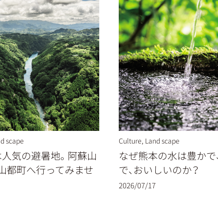
d scape
Culture
,
Land scape
は人気の避暑地。阿蘇山
なぜ熊本の水は豊かで
、山都町へ行ってみませ
で、おいしいのか？
2026/07/17