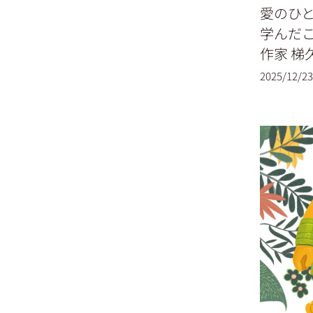
愛のひ
学んだこ
作家 梯
2025/12/23