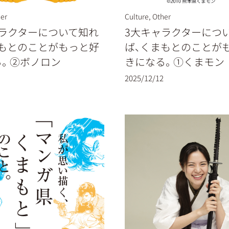
er
Culture
,
Other
ャラクターについて知れ
3大キャラクターにつ
まもとのことがもっと好
ば、くまもとのことが
る。②ボノロン
きになる。①くまモン
2025/12/12