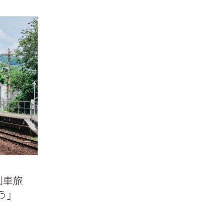
列車旅
う」