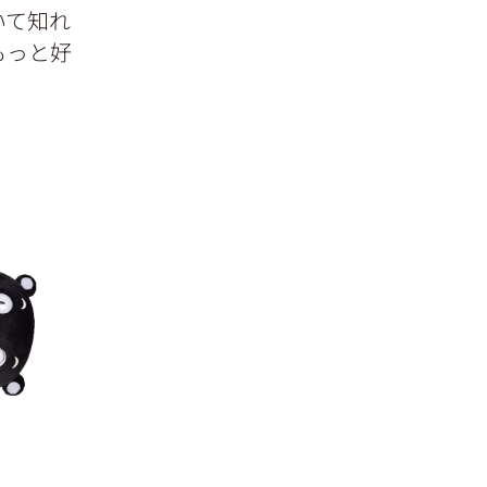
いて知れ
もっと好