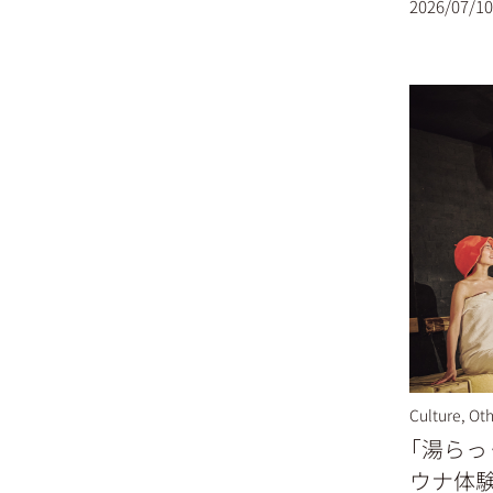
2026/07/10
Culture
,
Oth
「湯らっ
ウナ体