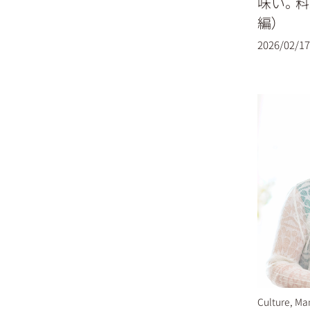
味い。料
編）
2026/02/17
Culture
,
Ma