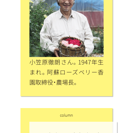
小笠原徹朗さん。1947年生
まれ。阿蘇ローズベリー香
園取締役・農場長。
column