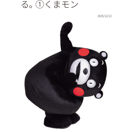
る。①くまモン
2025/12/12