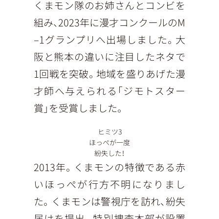
くまモン隊のお姉さんとコンビを
組み、2023年に漫才コンクールのM
‒1グランプリへ出場しました。大
阪と熊本の違いに注目したネタで
1回戦を突破。地域を盛りあげた漫
才師へ与えられる「ジモトスター
賞」を受賞しました。
ヒミツ3
ほっぺが一度
紛失した！
2013年。くまモンの特徴である赤
いほっぺが行方不明になりまし
た。くまモンは警視庁を訪れ、紛失
届けを提出。特別捜査本部が設置