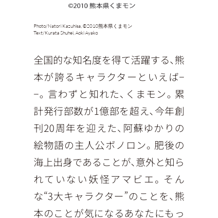
Photo/
Natori Kazuhisa, ©2010熊本県くまモン
Text/
Kurata Shuhei, Aoki Ayako
全国的な知名度を得て活躍する、熊
本が誇るキャラクターといえば−
−。言わずと知れた、くまモン。累
計発行部数が1億部を超え、今年創
刊20周年を迎えた、阿蘇ゆかりの
絵物語の主人公ボノロン。肥後の
海上出身であることが、意外と知ら
れていない妖怪アマビエ。そん
な“3大キャラクター”のことを、熊
本のことが気になるあなたにもっ