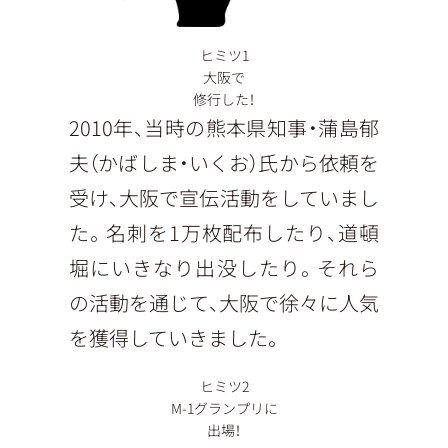
ヒミツ1
大阪で
修行した！
2010年、当時の熊本県知事・蒲島郁
夫（かばしま・いくお）氏から依頼を
受け、大阪で宣伝活動をしていまし
た。名刺を1万枚配布したり、道頓
堀にいきなり出没したり。それら
の活動を通じて、大阪で徐々に人気
を獲得していきました。
ヒミツ2
M-1グランプリに
出場！