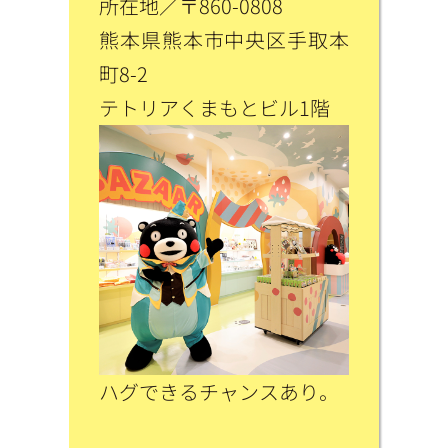
所在地／〒860-0808
熊本県熊本市中央区手取本
町8-2
テトリアくまもとビル1階
ハグできるチャンスあり。