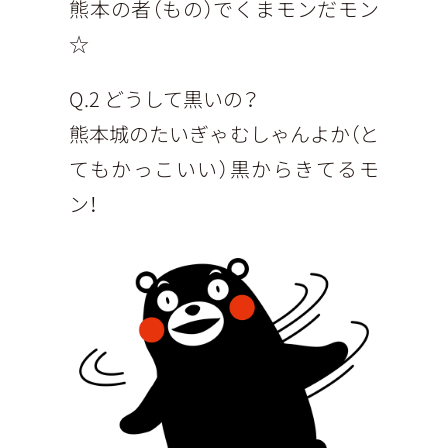
熊本の者（もの）でくまモンだモン
☆
Q.2 どうして黒いの？
熊本城のたいぎゃむしゃんよか（と
てもかっこいい）黒からきてるモ
ン！