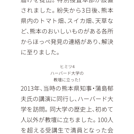
されました。紛失から3日後、熊本
県内のトマト畑、スイカ畑、天草な
ど、熊本のおいしいものがある各所
からほっぺ発見の連絡があり、解決
に至りました。
ヒミツ4
ハーバード大学の
教壇に立った！
2013年、当時の熊本県知事・蒲島郁
夫氏の講演に同行し、ハーバード大
学を訪問。同大学の歴史上、初めて
人以外が教壇に立ちました。100人
を超える受講生で満員となった会