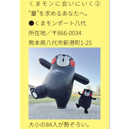
くまモンに会いにいく②
“量”を求めるあなたへ。
●くまモンポート八代
所在地／〒866-0034
熊本県八代市新港町1-25
大小の84人が勢ぞろい。