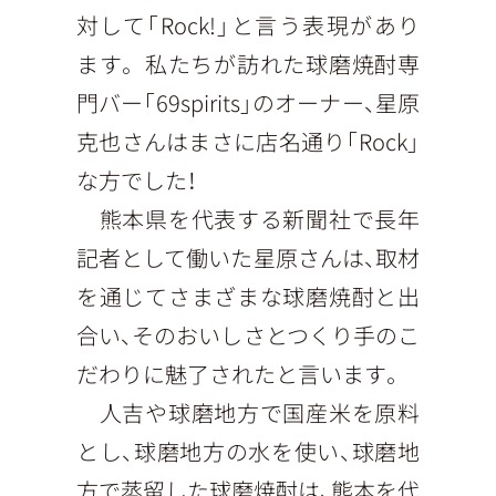
対して「Rock!」と言う表現があり
ます。 私たちが訪れた球磨焼酎専
門バー「69spirits」のオーナー、星原
克也さんはまさに店名通り「Rock」
な方でした！
熊本県を代表する新聞社で長年
記者として働いた星原さんは、取材
を通じてさまざまな球磨焼酎と出
合い、そのおいしさとつくり手のこ
だわりに魅了されたと言います。
人吉や球磨地方で国産米を原料
とし、球磨地方の水を使い、球磨地
方で蒸留した球磨焼酎は、熊本を代