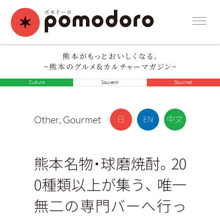
Culture
Souvenir
Gourmet
Other
,
Gourmet
熊本名物・球磨焼酎。20
0種類以上が集う、 唯一
無二の専門バーへ行っ