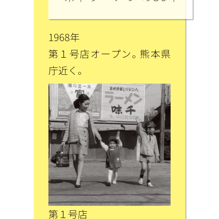
1968年
第１号店オープン。熊本県
庁近く。
第１号店