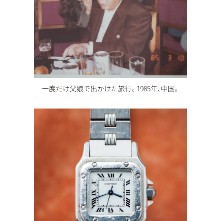
一度だけ父娘で出かけた旅行。1985年、中国。