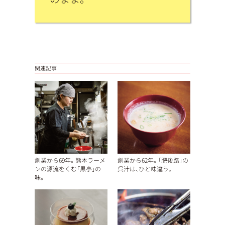
関連記事
創業から69年。熊本ラーメ
創業から62年。「肥後路」の
ンの源流をくむ「黒亭」の
呉汁は、ひと味違う。
味。