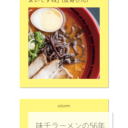
column
味千ラーメンの56年