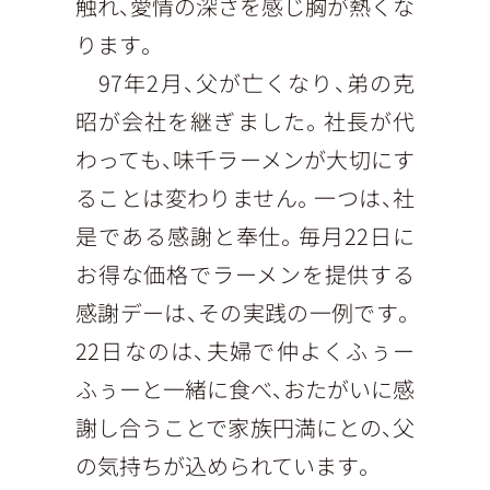
触れ、愛情の深さを感じ胸が熱くな
ります。
97年2月、父が亡くなり、弟の克
昭が会社を継ぎました。社長が代
わっても、味千ラーメンが大切にす
ることは変わりません。一つは、社
是である感謝と奉仕。毎月22日に
お得な価格でラーメンを提供する
感謝デーは、その実践の一例です。
22日なのは、夫婦で仲よくふぅー
ふぅーと一緒に食べ、おたがいに感
謝し合うことで家族円満にとの、父
の気持ちが込められています。