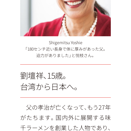
Shigemitsu Yoshie
「180センチ近い長身で体に厚みがあった父。
迫力がありました」と悦枝さん。
劉壇祥、15歳。
台湾から日本へ。
父の孝治が亡くなって、もう27年
がたちます。国内外に展開する味
千ラーメンを創業した人物であり、