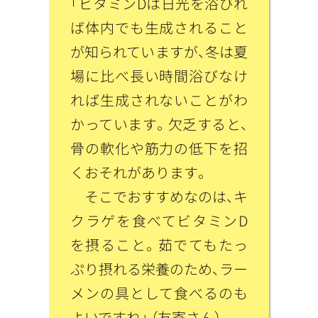
「ビタミンDは日光を浴びれ
ば体内でも生成されること
が知られていますが、冬は夏
場に比べ長い時間浴びなけ
れば生成されないことがわ
かっています。欠乏すると、
骨の軟化や筋力の低下を招
くおそれがあります。
そこでおすすめなのは、キ
クラゲを食べてビタミンD
を摂ること。茹でてもたっ
ぷり摂れる栄養のため、ラー
メンの具として食べるのも
よいですね」（友寄さん）