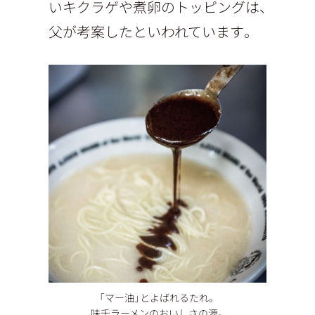
いキクラゲや煮卵のトッピングは、
父が考案したといわれています。
「マー油」とよばれるたれ。
味千ラーメンのおいしさの源。