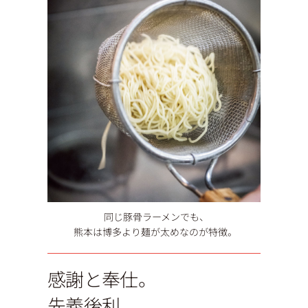
同じ豚骨ラーメンでも、
熊本は博多より麺が太めなのが特徴。
感謝と奉仕。
先義後利。