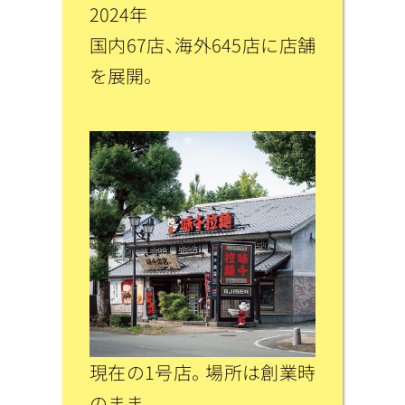
2024年
国内67店、海外645店に店舗
を展開。
現在の1号店。場所は創業時
のまま。