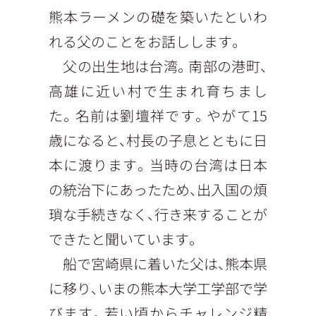
熊本ラーメンの礎を築いたといわ
れる父のことをお話しします。
父の出生地は台湾。南部の港町、
高雄に近い村で生まれ育ちまし
た。名前は劉壇祥です。やがて15
歳になると、村長の子息とともに日
本に渡ります。当時の台湾は日本
の統治下にあったため、出入国の煩
瑣な手続きなく、行き来することが
できたと聞いています。
船で宮崎県に着いた父は、熊本県
に移り、いまの熊本大学工学部で学
びます。若い頃からチャレンジ精