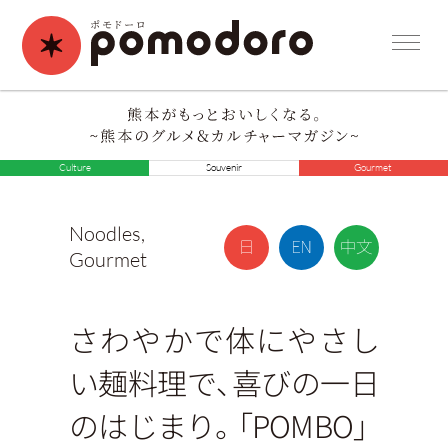
Culture
Souvenir
Gourmet
Noodles
,
Gourmet
さわやかで体にやさし
い麺料理で、喜びの一日
のはじまり。「POMBO」