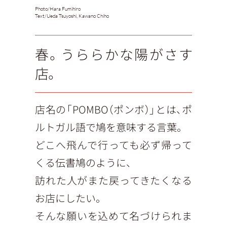
Photo/
Hara Fumihiro
Text/
Ueda Tsuyoshi, Kawano Chiho
春。うららかな陽がさす
店。
店名の「POMBO（ポンボ）」とは、ポ
ルトガル語で鳩を意味する言葉。
どこへ飛んで行っても必ず帰って
くる伝書鳩のように、
訪れた人がまた戻ってきたくなる
お店にしたい。
そんな願いを込めて名づけられま