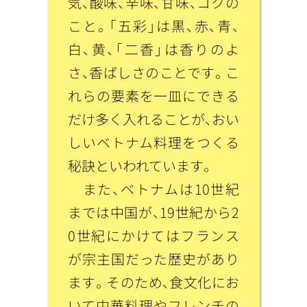
気、酸味、辛味、甘味、コクの
こと。「五彩」は黒、赤、青、
白、黄、「二香」は香りのよ
さ、香ばしさのことです。こ
れらの要素を一皿にできる
だけ多く入れることが、おい
しいベトナム料理をつくる
秘訣といわれています。
また、ベトナムは10世紀
までは中国が、19世紀から2
0世紀にかけてはフランス
が宗主国だった歴史があり
ます。そのため、食文化にお
いて中華料理やフレンチの