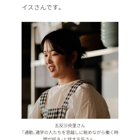
イスさんです。
五反沙央里さん
「通勤、通学の人たちを窓越しに眺めながら働く時
間が好き」と話す五反さん。