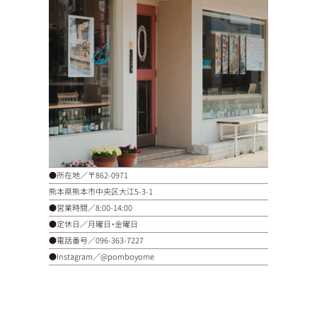
●所在地／〒862-0971
熊本県熊本市中央区大江5-3-1
●営業時間／8:00-14:00
●定休日／月曜日・金曜日
●電話番号／
096-363-7227
●Instagram／
@pomboyome