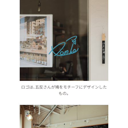
ロゴは、五反さんが鳩をモチーフにデザインした
もの。