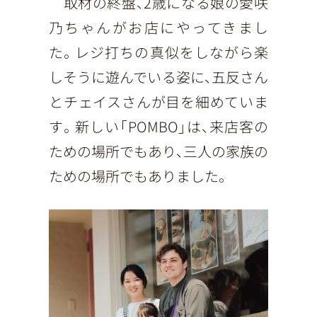
取材の終盤、2歳になる娘の愛咲
乃ちゃんがお店にやってきまし
た。レジ打ちの真似をしながら楽
しそうに遊んでいる姿に、五反さん
とチェイスさんが目を細めていま
す。新しい「POMBO」は、来店客の
ための場所でもあり、三人の家族の
ための場所でもありました。